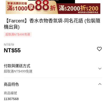
【Farcent】香水衣物香氛袋-同名花語 (包裝隨
機出貨)
超取滿NT$499免運
NT$79
NT$55
付款與運送方式
超取滿NT$499免運
付款方式
商品特色
icash Pay
商品編號
信用卡一次付款
11307568
超商取貨付款