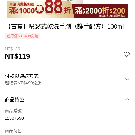
【古寶】噴霧式乾洗手劑（護手配方）100ml
超取滿NT$499免運
NT$139
NT$119
付款與運送方式
超取滿NT$499免運
付款方式
商品特色
icash Pay
商品編號
信用卡一次付款
11307558
超商取貨付款
商品特色