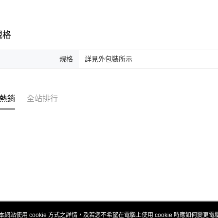
規格
規格
詳見外包裝所示
熱銷
全站排行
本網站使用 cookie 方式之詳情，及若您不希望在電腦上使用 cookie 時應如何變更電腦的