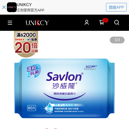
UNIKCY
開啟APP
立刻使用官方APP
0
1
/
3