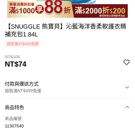
【SNUGGLE 熊寶貝】沁藍海洋香柔軟護衣精
補充包1.84L
超取滿NT$499免運
NT$105
NT$74
付款與運送方式
超取滿NT$499免運
付款方式
商品特色
icash Pay
商品編號
信用卡一次付款
11307540
超商取貨付款