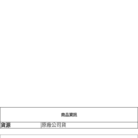
商品資訊
原廠公司貨
貨源