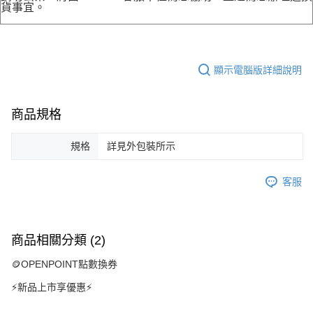
貨事宜。
顯示電腦版詳細說明
商品規格
規格
詳見外包裝所示
客服
商品相關分類 (2)
🪙OPENPOINT點數換券
⚡新品上市享優惠⚡