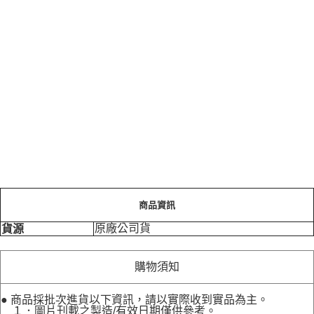
商品資訊
原廠公司貨
貨源
購物須知
● 商品採批次進貨以下資訊，請以實際收到實品為主。
１．圖片刊載之製造/有效日期僅供參考。