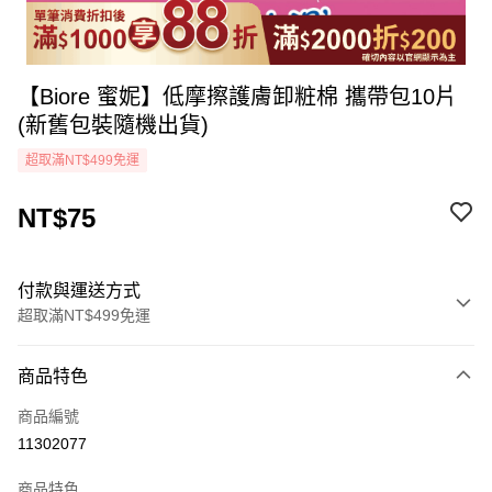
【Biore 蜜妮】低摩擦護膚卸粧棉 攜帶包10片
(新舊包裝隨機出貨)
超取滿NT$499免運
NT$75
付款與運送方式
超取滿NT$499免運
付款方式
商品特色
icash Pay
商品編號
信用卡一次付款
11302077
超商取貨付款
商品特色