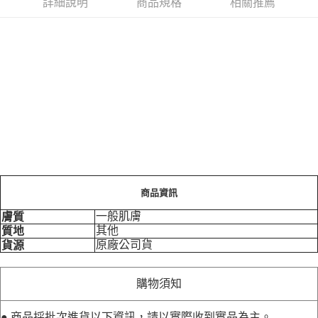
詳細說明
商品規格
相關推薦
商品資訊
一般肌膚
膚質
其他
質地
原廠公司貨
貨源
購物須知
● 商品採批次進貨以下資訊，請以實際收到實品為主。