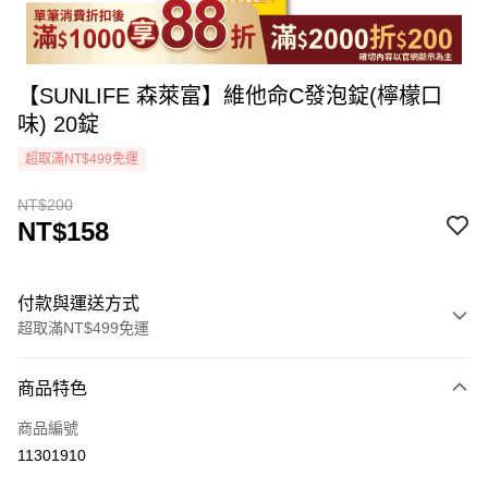
【SUNLIFE 森萊富】維他命C發泡錠(檸檬口
味) 20錠
超取滿NT$499免運
NT$200
NT$158
付款與運送方式
超取滿NT$499免運
付款方式
商品特色
icash Pay
商品編號
信用卡一次付款
11301910
超商取貨付款