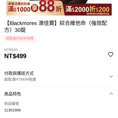
【Blackmores 澳佳寶】綜合維他命（強效配
方）30錠
超取滿NT$499免運
NT$550
NT$499
付款與運送方式
超取滿NT$499免運
付款方式
商品特色
icash Pay
商品編號
信用卡一次付款
11301906
超商取貨付款