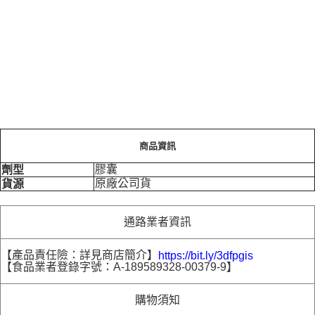
商品資訊
膠囊
劑型
原廠公司貨
貨源
通路業者資訊
【產品責任險：詳見商店簡介】
https://bit.ly/3dfpgis
【食品業者登錄字號：A-189589328-00379-9】
購物須知