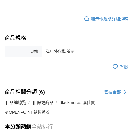
顯示電腦版詳細說明
商品規格
規格
詳見外包裝所示
客服
商品相關分類 (6)
查看全部
❚ 品牌總覽
❚ 保健商品
Blackmores 澳佳寶
🪙OPENPOINT點數換券
本分類熱銷
全站排行