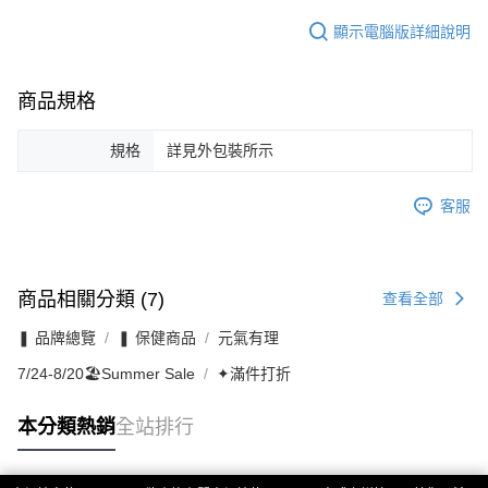
顯示電腦版詳細說明
商品規格
規格
詳見外包裝所示
客服
商品相關分類 (7)
查看全部
❚ 品牌總覽
❚ 保健商品
元氣有理
7/24-8/20🏖️Summer Sale
✦滿件打折
本分類熱銷
全站排行