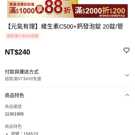
【元氣有理】維生素C500+鈣發泡錠 20錠/管
超取滿NT$499免運
NT$240
付款與運送方式
超取滿NT$499免運
付款方式
商品特色
icash Pay
商品編號
信用卡一次付款
11301905
超商取貨付款
商品特色
LINE Pay
貨號：156519