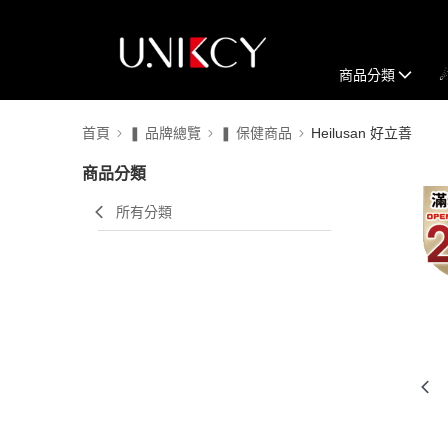
商品分類
首頁
❚ 品牌總覽
❚ 保健商品
Heilusan 好立善
商品分類
所有分類