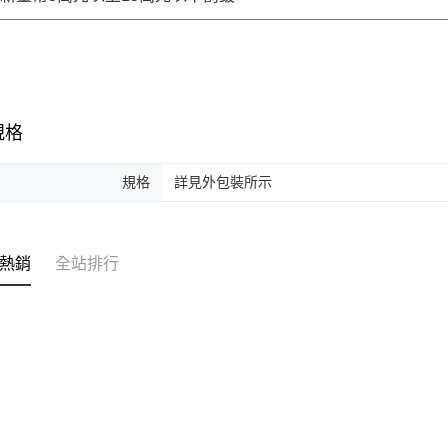
規格
規格
詳見外包裝所示
熱銷
全站排行