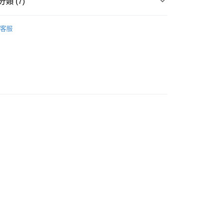
類 (7)
覽
❚ 保健商品
Heilusan 好立善
客服
貨付款［需3-5個工作天不含預購商品］
POINT點數換券
0，滿NT$499(含以上)免運費
享優惠⚡
11取貨［需3-5個工作天不含預購商品］
品
維他命
0，滿NT$499(含以上)免運費
品
成人保健
-3個工作天不含預購商品］
品
品牌
Heilusan 好立善
00，滿NT$799(含以上)免運費
品
發泡錠