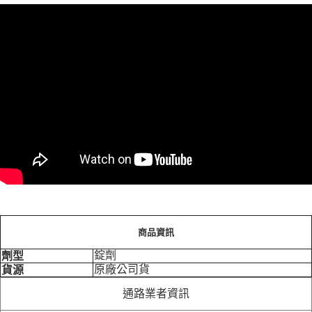
商品資訊
錠劑
劑型
原廠公司貨
貨源
通路業者資訊