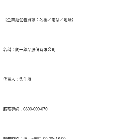
【企業經營者資訊：名稱／電話／地址】
名稱：統一藥品股份有限公司
代表人：柴佳風
服務專線：0800-000-070
服務時間：週一~週日 09:00~18:00