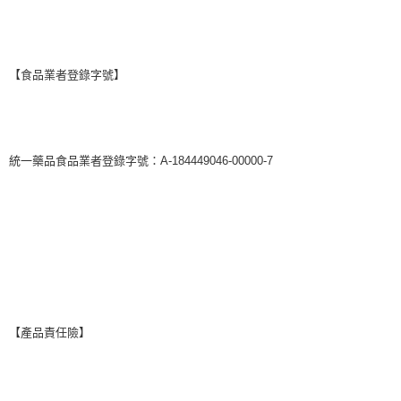
【食品業者登錄字號】
統一藥品食品業者登錄字號：A-184449046-00000-7
【產品責任險】