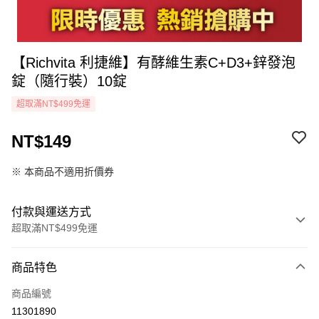
【Richvita 利捷維】有酵維生素C+D3+鋅發泡
錠（隨行裝）10錠
超取滿NT$499免運
NT$149
※ 本商品不適用折價券
付款與運送方式
超取滿NT$499免運
付款方式
商品特色
icash Pay
商品編號
信用卡一次付款
11301890