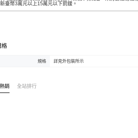
新臺幣3萬元以上15萬元以下罰鍰。
規格
規格
詳見外包裝所示
熱銷
全站排行