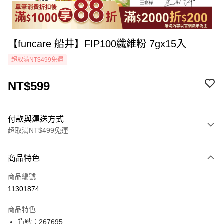
【funcare 船井】FIP100纖維粉 7gx15入
超取滿NT$499免運
NT$599
付款與運送方式
超取滿NT$499免運
付款方式
商品特色
icash Pay
商品編號
信用卡一次付款
11301874
超商取貨付款
商品特色
LINE Pay
貨號：267695