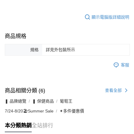
顯示電腦版詳細說明
商品規格
規格
詳見外包裝所示
客服
商品相關分類 (6)
查看全部
❚ 品牌總覽
❚ 保健商品
葡萄王
7/24-8/20🏖️Summer Sale
✦多件優惠價
本分類熱銷
全站排行