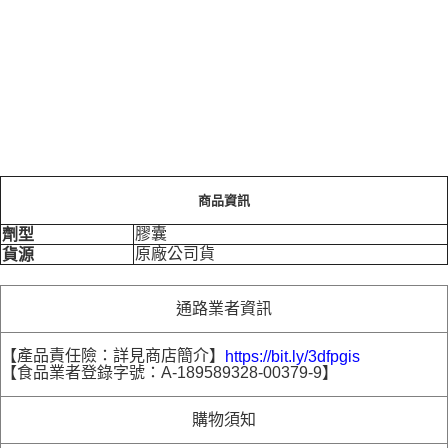
商品資訊
膠囊
劑型
原廠公司貨
貨源
通路業者資訊
【產品責任險：詳見商店簡介】
https://bit.ly/3dfpgis
【食品業者登錄字號：A-189589328-00379-9】
購物須知