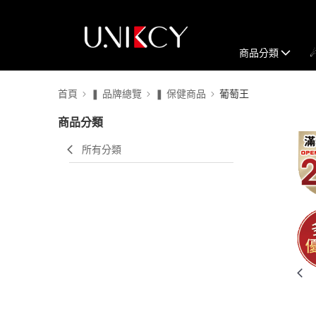
商品分類
首頁
❚ 品牌總覽
❚ 保健商品
葡萄王
商品分類
所有分類