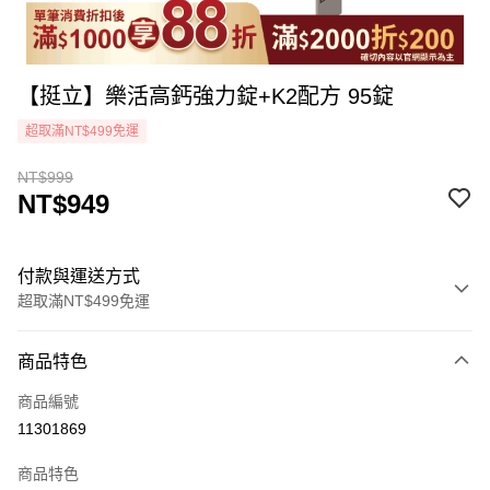
【挺立】樂活高鈣強力錠+K2配方 95錠
超取滿NT$499免運
NT$999
NT$949
付款與運送方式
超取滿NT$499免運
付款方式
商品特色
icash Pay
商品編號
信用卡一次付款
11301869
超商取貨付款
商品特色