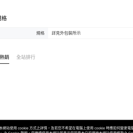
規格
規格
詳見外包裝所示
熱銷
全站排行
本網站使用 cookie 方式之詳情，及若您不希望在電腦上使用 cookie 時應如何變更電腦的