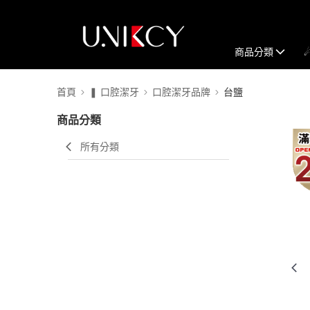
商品分類
首頁
❚ 口腔潔牙
口腔潔牙品牌
台鹽
商品分類
所有分類