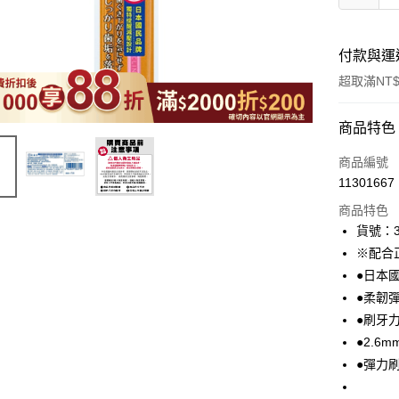
付款與運
超取滿NT$
付款方式
商品特色
icash Pay
商品編號
11301667
信用卡一
商品特色
超商取貨
貨號：3
※配合
LINE Pay
●日本
Apple Pay
●柔韌
●刷牙
街口支付
●2.
悠遊付
●彈力
Google Pa