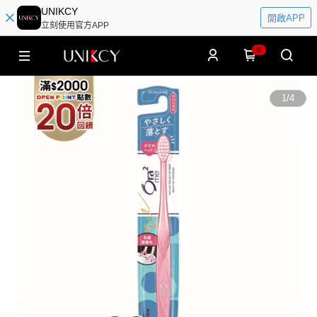
UNIKCY
開啟APP
立刻使用官方APP
0
1
/
4