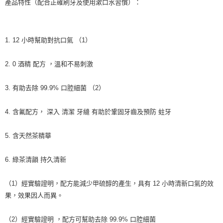
產品特性（配合正確刷牙及使用漱口水習慣）：
1. 12 小時幫助對抗口氣 （1）
2. 0 酒精 配方 ，溫和不易刺激
3. 有助去除 99.9% 口腔細菌 （2）
4. 含氟配方， 深入 清潔 牙縫 有助於鞏固牙齒及預防 蛀牙
5. 含天然茶精華
6. 綠茶清韻 持久清新
（1）經實驗證明，配方能減少甲硫醇的產生，具有 12 小時清新口氣的效
果，效果因人而異。
（2）經實驗證明 ，配方可幫助去除 99.9% 口腔細菌