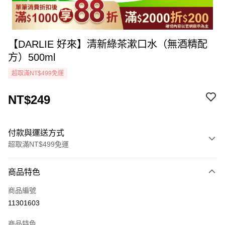
【DARLIE 好來】清新綠茶漱口水（無酒精配
方）500ml
超取滿NT$499免運
NT$249
付款與運送方式
超取滿NT$499免運
付款方式
商品特色
icash Pay
商品編號
信用卡一次付款
11301603
超商取貨付款
商品特色