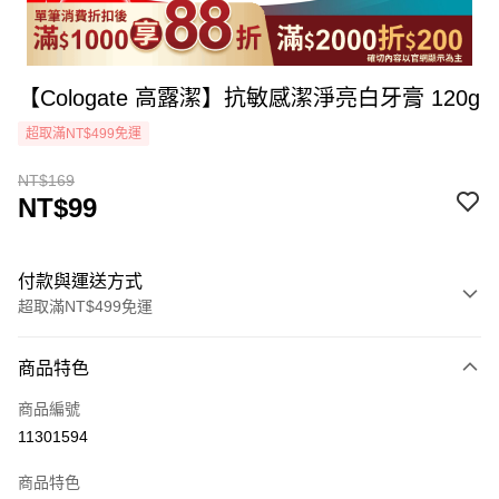
【Cologate 高露潔】抗敏感潔淨亮白牙膏 120g
超取滿NT$499免運
NT$169
NT$99
付款與運送方式
超取滿NT$499免運
付款方式
商品特色
icash Pay
商品編號
信用卡一次付款
11301594
超商取貨付款
商品特色