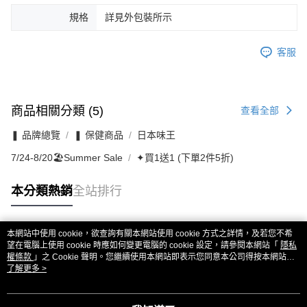
規格
詳見外包裝所示
客服
商品相關分類 (5)
查看全部
❚ 品牌總覽
❚ 保健商品
日本味王
7/24-8/20🏖️Summer Sale
✦買1送1 (下單2件5折)
本分類熱銷
全站排行
本網站中使用 cookie，欲查詢有關本網站使用 cookie 方式之詳情，及若您不希
熱門標籤
望在電腦上使用 cookie 時應如何變更電腦的 cookie 設定，請參閱本網站「
隱私
權條款
」之 Cookie 聲明。您繼續使用本網站即表示您同意本公司得按本網站使
用條款之 Cookie 聲明使用 cookie。
了解更多 >