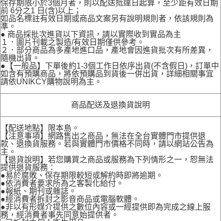
保存期限小於3個月者，則以配送抵達日起算，至少距有效日期
前 6分之1 日(含)以上；
如品名標註有效日期或商品文案另有說明規則者，依該規則為
準。
● 商品採批次進貨以下資訊，請以實際收到實品為主
１．圖片刊載之製造/有效日期僅供參考。
２．部分商品為多產地進口品，產地會因進貨批次有所差異，
隨機出貨。
●【一般品】下單後約1-3個工作日依序出貨(不含假日)，訂單中
如含有預購商品，將依預購品到貨後一併出貨，詳細相關事宜
請依UNIKCY購物說明為主。
商品配送及退換貨說明
【配送地點】限本島。
【注意事項】網路售出之商品，無法在全台實體門市提供退
款、退換貨服務。若與實體門市價格不同時，請以網站公告為
主。
【退貨說明】若您購買之商品或服務為下列情形之一，恕無法
提供退貨服務：
●易於腐敗、保存期限較短或解約時即將逾期。
●依消費者要求所為之客製化給付。
●報紙、期刊或雜誌。
●經消費者拆封之影音商品或電腦軟體。
●非以有形媒介提供之數位內容或一經提供即為完成之線上服
務，經消費者事先同意始提供者。