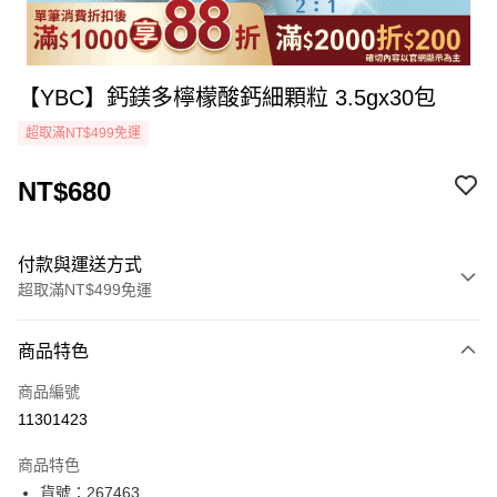
【YBC】鈣鎂多檸檬酸鈣細顆粒 3.5gx30包
超取滿NT$499免運
NT$680
付款與運送方式
超取滿NT$499免運
付款方式
商品特色
icash Pay
商品編號
信用卡一次付款
11301423
超商取貨付款
商品特色
LINE Pay
貨號：267463