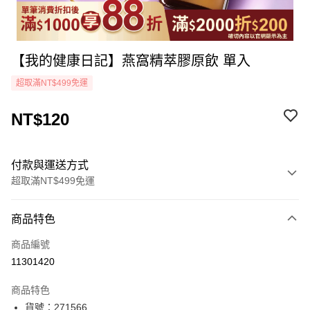
【我的健康日記】燕窩精萃膠原飲 單入
超取滿NT$499免運
NT$120
付款與運送方式
超取滿NT$499免運
付款方式
商品特色
icash Pay
商品編號
信用卡一次付款
11301420
超商取貨付款
商品特色
LINE Pay
貨號：271566