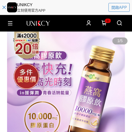
UNIKCY
開啟APP
立刻使用官方APP
0
1
/
5