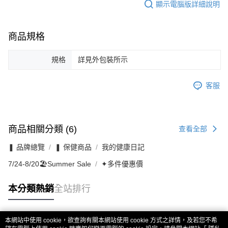
顯示電腦版詳細說明
商品規格
規格
詳見外包裝所示
客服
商品相關分類 (6)
查看全部
❚ 品牌總覽
❚ 保健商品
我的健康日記
7/24-8/20🏖️Summer Sale
✦多件優惠價
本分類熱銷
全站排行
本網站中使用 cookie，欲查詢有關本網站使用 cookie 方式之詳情，及若您不希