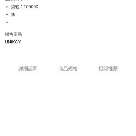
LINE Pay
貨號：109090
無
Apple Pay
街口支付
銷售重點
悠遊付
UNIKCY
Google Pay
運送方式
詳細說明
商品規格
相關推薦
7-11取貨付款［需3-5個工作天不含預購商品］
每筆NT$70，滿NT$499(含以上)免運費
付款後7-11取貨［需3-5個工作天不含預購商品］
每筆NT$70，滿NT$499(含以上)免運費
宅配［需2-3個工作天不含預購商品］
每筆NT$100，滿NT$799(含以上)免運費