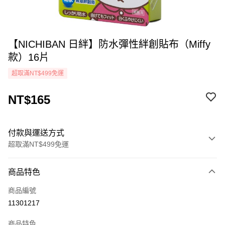
【NICHIBAN 日絆】防水彈性絆創貼布（Miffy
款）16片
超取滿NT$499免運
NT$165
付款與運送方式
超取滿NT$499免運
付款方式
商品特色
icash Pay
商品編號
信用卡一次付款
11301217
超商取貨付款
商品特色