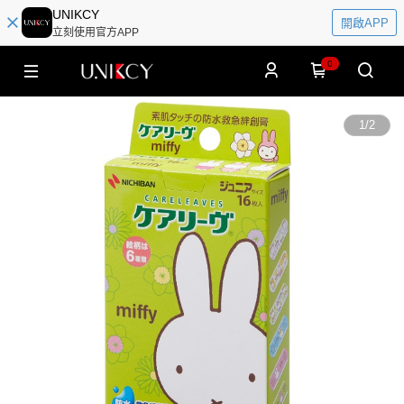
UNIKCY
開啟APP
立刻使用官方APP
0
1
/
2