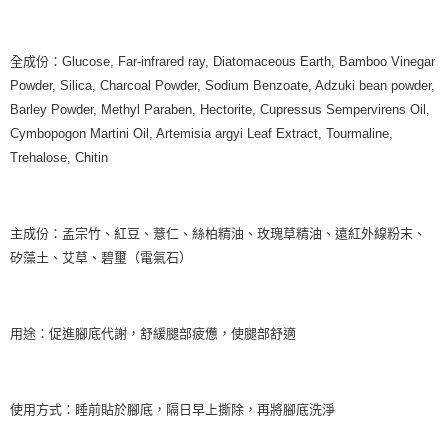
全成份：Glucose, Far-infrared ray, Diatomaceous Earth, Bamboo Vinegar
Powder, Silica, Charcoal Powder, Sodium Benzoate, Adzuki bean powder,
Barley Powder, Methyl Paraben, Hectorite, Cupressus Sempervirens Oil,
Cymbopogon Martini Oil, Artemisia argyi Leaf Extract, Tourmaline,
Trehalose, Chitin
主成份：孟宗竹、紅豆、薏仁、絲柏精油、玫瑰草精油、遠紅外線粉末、
矽藻土、艾草、碧璽（電氣石）
用途：促進腳底代謝，舒緩腿部疲憊，使腿部舒適
使用方式：睡前貼於腳底，隔日早上撕除，再將腳底洗淨