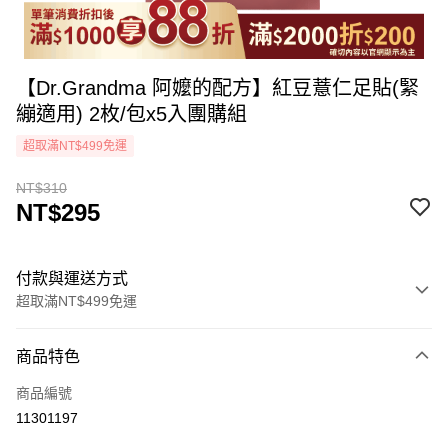
【Dr.Grandma 阿嬤的配方】紅豆薏仁足貼(緊
繃適用) 2枚/包x5入團購組
超取滿NT$499免運
NT$310
NT$295
付款與運送方式
超取滿NT$499免運
付款方式
商品特色
icash Pay
商品編號
信用卡一次付款
11301197
超商取貨付款