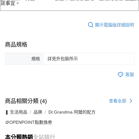
貨事宜。
顯示電腦版詳細說明
商品規格
規格
詳見外包裝所示
客服
商品相關分類 (4)
查看全部
❚ 生活用品
品牌
Dr.Grandma 阿嬤的配方
🪙OPENPOINT點數換券
本分類熱銷
全站排行