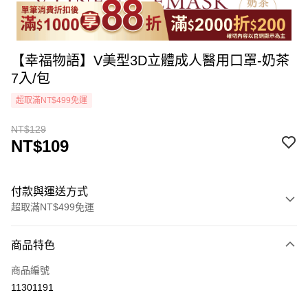
【幸福物語】V美型3D立體成人醫用口罩-奶茶
7入/包
超取滿NT$499免運
NT$129
NT$109
付款與運送方式
超取滿NT$499免運
付款方式
商品特色
icash Pay
商品編號
信用卡一次付款
11301191
超商取貨付款