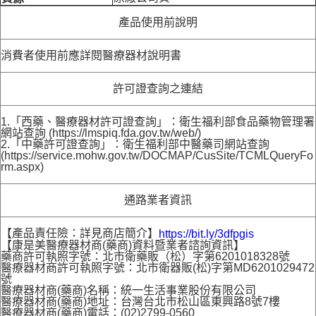
產品使用前說明
消費者使用前應詳閱醫療器材說明書
許可證查詢之連結
1.「西藥、醫療器材許可證查詢」：衛生福利部食品藥物管理署
網站查詢 (https://lmspiq.fda.gov.tw/web/)
2.「中藥許可證查詢」：衛生福利部中醫藥司網站查詢
(https://service.mohw.gov.tw/DOCMAP/CusSite/TCMLQueryFo
rm.aspx)
通路業者資訊
【產品責任險：詳見商店簡介】
https://bit.ly/3dfpgis
【康是美醫療器材商(藥商)資料暨業者諮詢資訊】
藥商許可執照字號：北市衛藥販（松）字第6201018328號
醫療器材商許可執照字號：北市衛器販(松)字第MD6201029472
號
醫療器材商(藥商)名稱：統一生活事業股份有限公司
醫療器材商(藥商)地址：台灣台北市松山區東興路8號7樓
醫療器材商(藥商)電話：(02)2799-0560