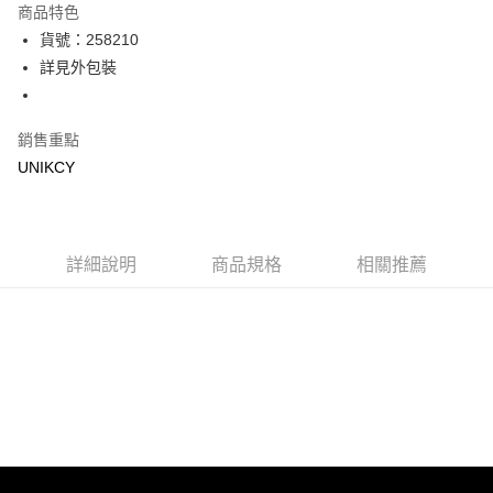
商品特色
LINE Pay
貨號：258210
詳見外包裝
Apple Pay
街口支付
銷售重點
悠遊付
UNIKCY
Google Pay
運送方式
詳細說明
商品規格
相關推薦
7-11取貨付款［需3-5個工作天不含預購商品］
每筆NT$70，滿NT$499(含以上)免運費
付款後7-11取貨［需3-5個工作天不含預購商品］
每筆NT$70，滿NT$499(含以上)免運費
宅配［需2-3個工作天不含預購商品］
每筆NT$100，滿NT$799(含以上)免運費