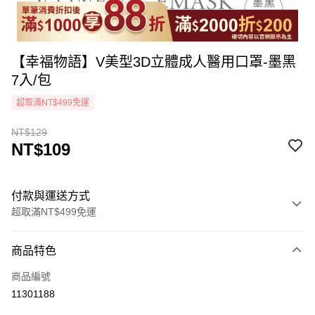
【幸福物語】V美型3D立體成人醫用口罩-墨黑
7入/包
超取滿NT$499免運
NT$129
NT$109
付款與運送方式
超取滿NT$499免運
付款方式
商品特色
icash Pay
商品編號
信用卡一次付款
11301188
超商取貨付款