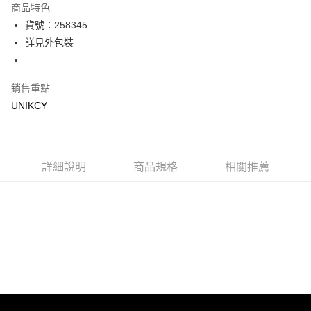
商品特色
LINE Pay
貨號：258345
詳見外包裝
Apple Pay
街口支付
銷售重點
悠遊付
UNIKCY
Google Pay
運送方式
詳細說明
商品規格
相關推薦
7-11取貨付款［需3-5個工作天不含預購商品］
每筆NT$70，滿NT$499(含以上)免運費
付款後7-11取貨［需3-5個工作天不含預購商品］
每筆NT$70，滿NT$499(含以上)免運費
宅配［需2-3個工作天不含預購商品］
每筆NT$100，滿NT$799(含以上)免運費