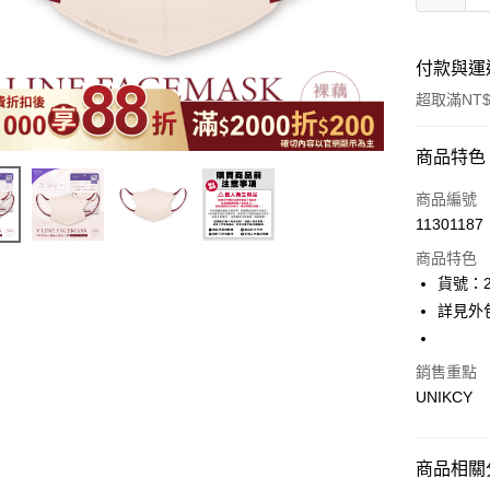
付款與運
超取滿NT$
付款方式
商品特色
icash Pay
商品編號
11301187
信用卡一
商品特色
超商取貨
貨號：2
詳見外
LINE Pay
Apple Pay
銷售重點
UNIKCY
街口支付
悠遊付
商品相關分
Google Pa