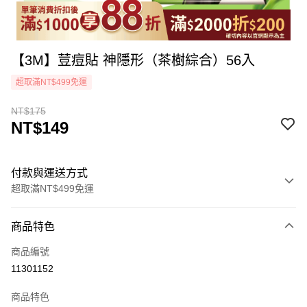
【3M】荳痘貼 神隱形（茶樹綜合）56入
超取滿NT$499免運
NT$175
NT$149
付款與運送方式
超取滿NT$499免運
付款方式
商品特色
icash Pay
商品編號
信用卡一次付款
11301152
超商取貨付款
商品特色