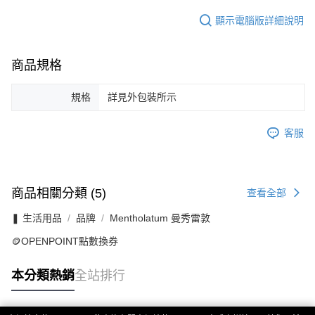
顯示電腦版詳細說明
商品規格
規格
詳見外包裝所示
客服
商品相關分類 (5)
查看全部
❚ 生活用品
品牌
Mentholatum 曼秀雷敦
🪙OPENPOINT點數換券
本分類熱銷
全站排行