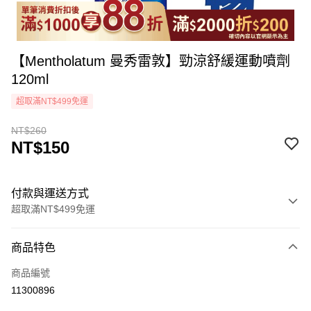
【Mentholatum 曼秀雷敦】勁涼舒緩運動噴劑
120ml
超取滿NT$499免運
NT$260
NT$150
付款與運送方式
超取滿NT$499免運
付款方式
商品特色
icash Pay
商品編號
信用卡一次付款
11300896
超商取貨付款