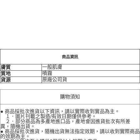
商品資訊
一般肌膚
膚質
噴霧
質地
原廠公司貨
貨源
購物須知
● 商品採批次進貨以下資訊，請以實際收到實品為主。
１．圖片刊載之製造/有效日期僅供參考。
２．部分商品為多產地進口品，產地會因進貨批次有所差
異，隨機出貨。
● 商品採批次進貨，隨機出貨無法指定效期，請以收到實際商品
的效期為主。