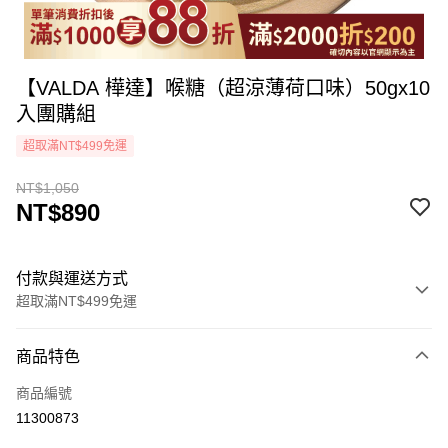
【VALDA 樺達】喉糖（超涼薄荷口味）50gx10
入團購組
超取滿NT$499免運
NT$1,050
NT$890
付款與運送方式
超取滿NT$499免運
付款方式
商品特色
icash Pay
商品編號
信用卡一次付款
11300873
超商取貨付款