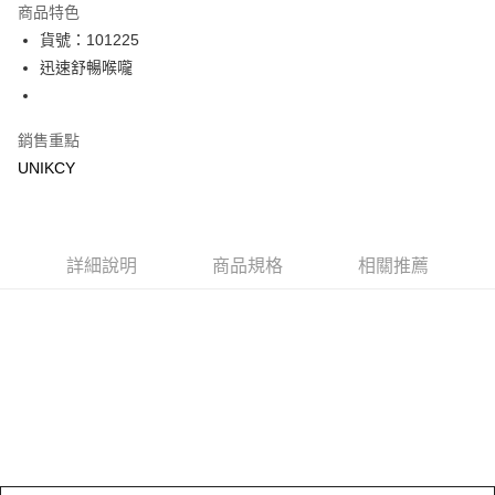
商品特色
LINE Pay
貨號：101225
迅速舒暢喉嚨
Apple Pay
街口支付
銷售重點
悠遊付
UNIKCY
Google Pay
運送方式
詳細說明
商品規格
相關推薦
7-11取貨付款［需3-5個工作天不含預購商品］
每筆NT$70，滿NT$499(含以上)免運費
付款後7-11取貨［需3-5個工作天不含預購商品］
每筆NT$70，滿NT$499(含以上)免運費
宅配［需2-3個工作天不含預購商品］
每筆NT$100，滿NT$799(含以上)免運費