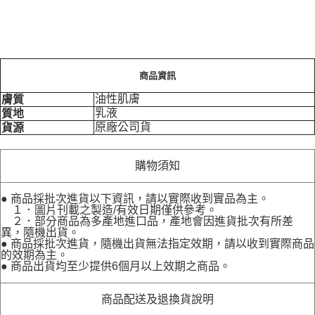
商品資訊
油性肌膚
膚質
乳液
質地
原廠公司貨
貨源
購物須知
● 商品採批次進貨以下資訊，請以實際收到實品為主。
１．圖片刊載之製造/有效日期僅供參考。
２．部分商品為多產地進口品，產地會因進貨批次有所差
異，隨機出貨。
● 商品採批次進貨，隨機出貨無法指定效期，請以收到實際商品
的效期為主。
● 商品出貨均至少提供6個月以上效期之商品。
商品配送及退換貨說明