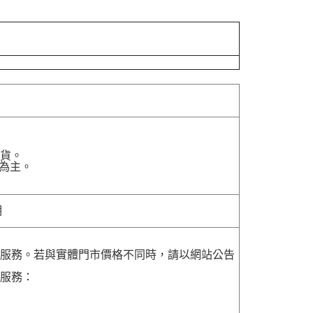
貨。
為主。
明
貨服務。若與實體門市價格不同時，請以網站公告
貨服務：