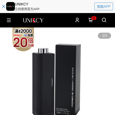
UNIKCY
開啟APP
立刻使用官方APP
0
1
/
3