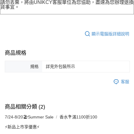
請勿丟棄，將由UNIKCY客服單位為您協助，盡速為您辦理退換
貨事宜。
顯示電腦版詳細說明
商品規格
規格
詳見外包裝所示
客服
商品相關分類 (2)
7/24-8/20🏖️Summer Sale
香水💐滿1100折100
⚡新品上市享優惠⚡