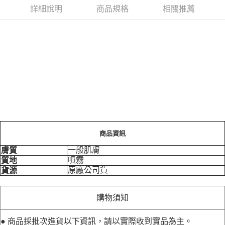
詳細說明
商品規格
相關推薦
商品資訊
一般肌膚
膚質
噴霧
質地
原廠公司貨
貨源
購物須知
● 商品採批次進貨以下資訊，請以實際收到實品為主。