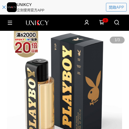
UNIKCY
開啟APP
立刻使用官方APP
0
1
/
3