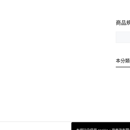
商品
本分類