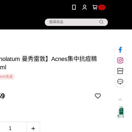
0
tholatum 曼秀雷敦】Acnes集中抗痘精
ml
499免運
59