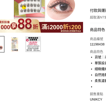
付款與運
超取滿NT$
付款方式
商品特色
icash Pay
商品編號
11198438
信用卡一
商品特色
超商取貨
貨號：2
單簇設
LINE Pay
細緻纖
Apple Pay
自然捲
柔焦濾
街口支付
悠遊付
銷售重點
Google Pa
UNIKCY