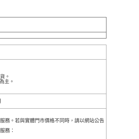
貨。
為主。
明
貨服務。若與實體門市價格不同時，請以網站公告
貨服務：