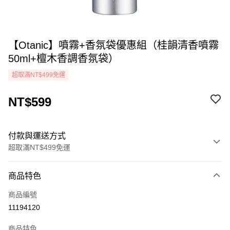
【Otanic】噴霧+香氛袋優惠組（桂韻清香噴霧
50ml+檀木香調香氛袋）
超取滿NT$499免運
NT$599
付款與運送方式
超取滿NT$499免運
付款方式
商品特色
icash Pay
商品編號
信用卡一次付款
11194120
超商取貨付款
商品特色