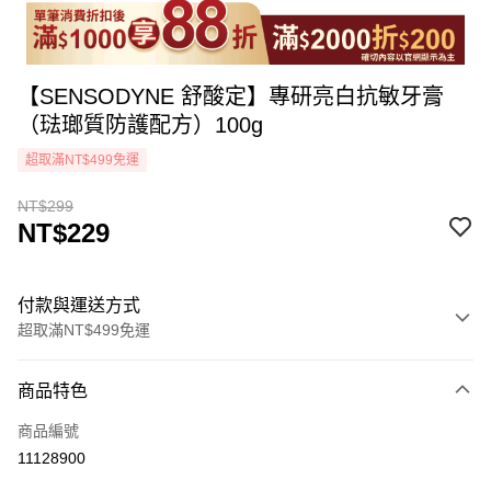
【SENSODYNE 舒酸定】專研亮白抗敏牙膏
（琺瑯質防護配方）100g
超取滿NT$499免運
NT$299
NT$229
付款與運送方式
超取滿NT$499免運
付款方式
商品特色
icash Pay
商品編號
信用卡一次付款
11128900
超商取貨付款