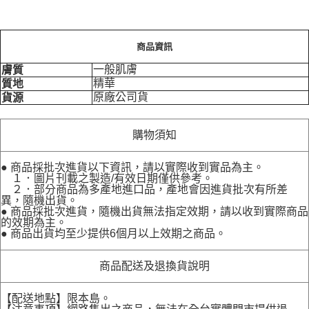
商品資訊
一般肌膚
膚質
精華
質地
原廠公司貨
貨源
購物須知
● 商品採批次進貨以下資訊，請以實際收到實品為主。
１．圖片刊載之製造/有效日期僅供參考。
２．部分商品為多產地進口品，產地會因進貨批次有所差
異，隨機出貨。
● 商品採批次進貨，隨機出貨無法指定效期，請以收到實際商品
的效期為主。
● 商品出貨均至少提供6個月以上效期之商品。
商品配送及退換貨說明
【配送地點】限本島。