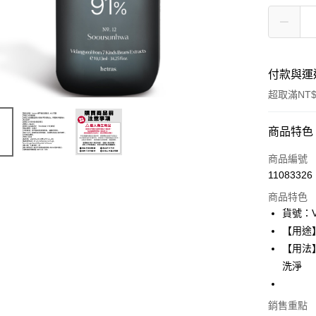
付款與運
超取滿NT$
付款方式
商品特色
icash Pay
商品編號
11083326
信用卡一
商品特色
超商取貨
貨號：V2
【用途
LINE Pay
【用法
Apple Pay
洗淨
街口支付
銷售重點
悠遊付