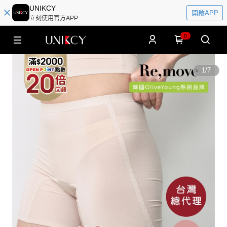
UNIKCY
開啟APP
立刻使用官方APP
0
1
/
7