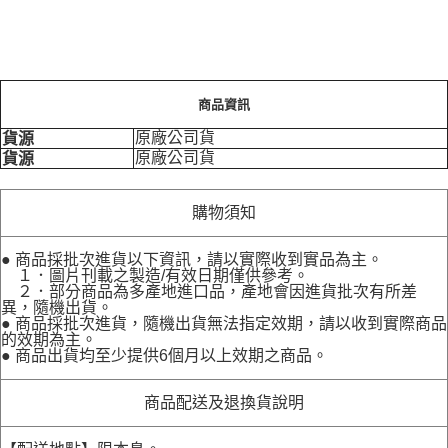
商品資訊
原廠公司貨
貨源
原廠公司貨
貨源
購物須知
● 商品採批次進貨以下資訊，請以實際收到實品為主。
１．圖片刊載之製造/有效日期僅供參考。
２．部分商品為多產地進口品，產地會因進貨批次有所差
異，隨機出貨。
● 商品採批次進貨，隨機出貨無法指定效期，請以收到實際商品
的效期為主。
● 商品出貨均至少提供6個月以上效期之商品。
商品配送及退換貨說明