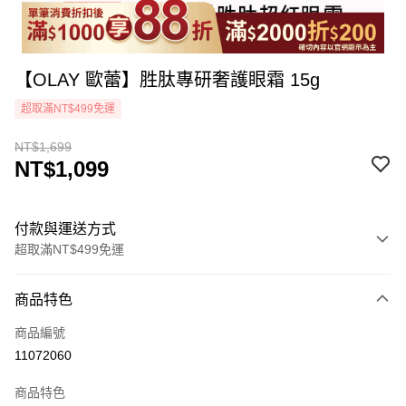
【OLAY 歐蕾】胜肽專研奢護眼霜 15g
超取滿NT$499免運
NT$1,699
NT$1,099
付款與運送方式
超取滿NT$499免運
付款方式
商品特色
icash Pay
商品編號
信用卡一次付款
11072060
超商取貨付款
商品特色