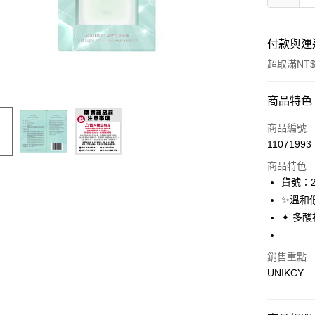
付款與運
超取滿NT$
付款方式
商品特色
icash Pay
商品編號
11071993
信用卡一
商品特色
超商取貨
貨號：2
✨溫和
LINE Pay
✦ 多
Apple Pay
街口支付
銷售重點
UNIKCY
悠遊付
Google Pa