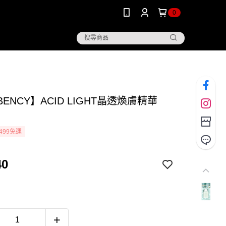
0
BENCY】ACID LIGHT晶透煥膚精華
499免運
40