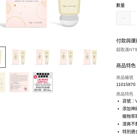
數量
付款與運
超取滿NT$
付款方式
商品特色
icash Pay
商品編號
11015870
信用卡一
商品特色
超商取貨
貨號：V2
添加神
LINE Pay
植物萃
Apple Pay
清爽不
特別適
街口支付